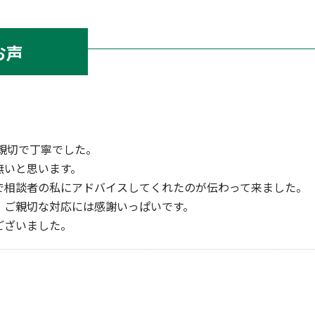
お声
親切で丁寧でした。
無いと思います。
で相談者の私にアドバイスしてくれたのが伝わって来ました。
。ご親切な対応には感謝いっぱいです。
ございました。