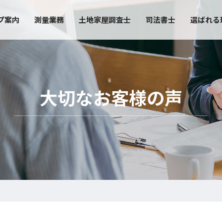
プ案内
測量業務
土地家屋調査士
司法書士
選ばれる
大切なお客様の声