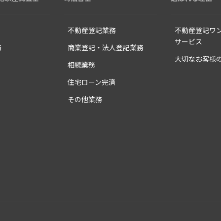
不動産登記業務
不動産登記
ワ
サービス
務
商業登記・
法人登記業務
大切なお客様
相続業務
住宅ローン完済
その他業務