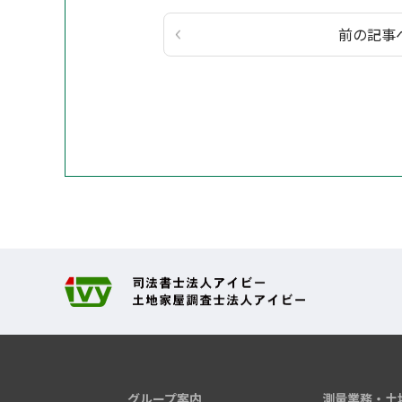
前の記事
グループ案内
測量業務・
土