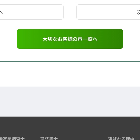
へ
大切なお客様の声一覧へ
地家屋調査士
司法書士
選ばれる理由