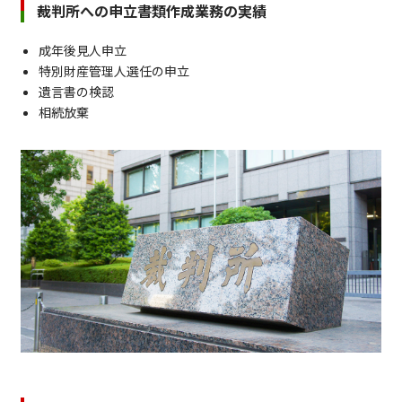
裁判所への申立書類作成業務の実績
成年後見人申立
特別財産管理人選任の申立
遺言書の検認
相続放棄