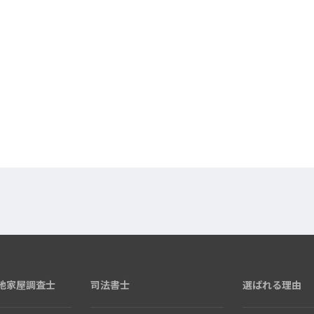
地家屋調査士
司法書士
選ばれる理由