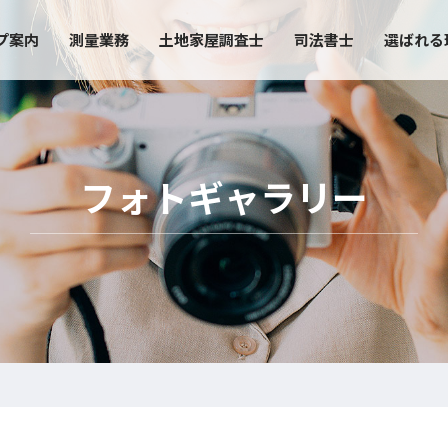
プ案内
測量業務
土地家屋調査士
司法書士
選ばれる
フォトギャラリー