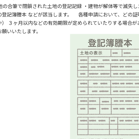
地の合筆で閉鎖された土地の登記記録 ・建物が解体等で滅失し
の登記簿謄本 などが該当します。 各種申請において、どの証
） ３ヶ月以内などの有効期限が定められていたりする場合が
お願いいたします。