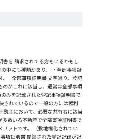
明書を 請求されてる方もいるかもし
書の中にも種類があり、 ・全部事項証
ます。
全部事項証明書
文字通り、登記
ものがこれに該当し、通常は全部事項
項のみを記載された登記事項証明書で
反映されているので一般の方には権利
不動産において、必要な共有者に該当
が多数いる不動産で全部事項証明書で
メリットです。 （敷地権化されてい
鎖事項証明書
閉鎖された登記記録が記