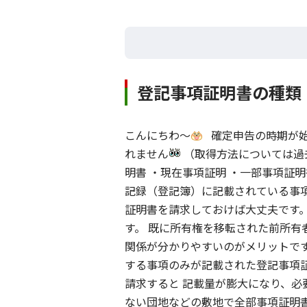
登記事項証明書の種類
こんにちわ～
確定申告の時期が始
れません
（取得方法については過
明書 ・現在事項証明 ・一部事項証
記録（登記簿）に記載されている事
証明書を請求しておけば大丈夫です
す。 既に所有権を移転された前所有
関係が分かりやすいのがメリットで
する事項のみが記載された登記事項
請求すると 記載量が膨大になり、必
ない団地などの敷地で全部事項証明