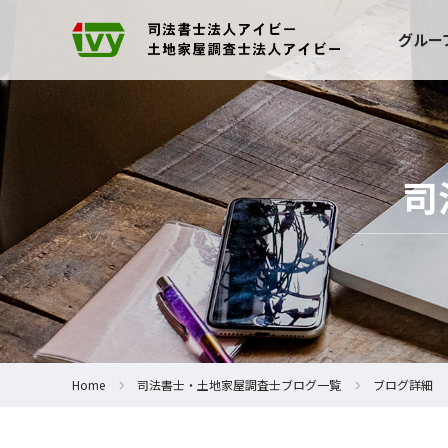
グルー
司
Home
司法書士・土地家屋調査士ブログ一覧
ブログ詳細