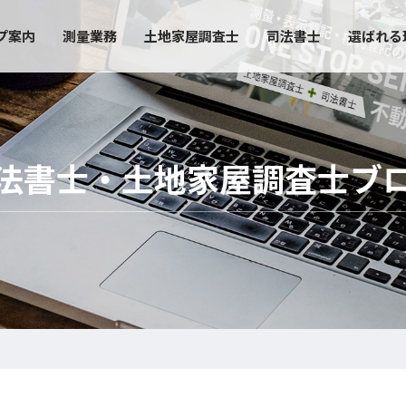
プ案内
測量業務
土地家屋調査士
司法書士
選ばれる
法書士・土地家屋調査士ブ