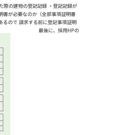
た際の建物の登記記録 ・登記記録が
明書が必要なのか（全部事項証明書
あるので 請求する前に登記事項証明
最後に、採用HPの