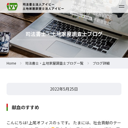
司法書士・土地家屋調査士ブログ
Home
司法書士・土地家屋調査士ブログ一覧
ブログ詳細
2022年5月25日
献血のすすめ
こんにちは! 上尾オフィスのｓです。 たまには、社会貢献のテー