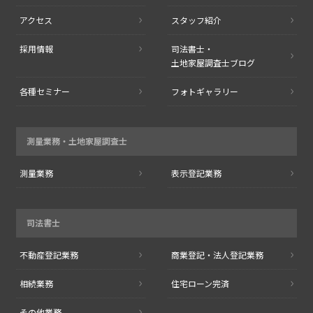
アクセス
スタッフ紹介
採用情報
司法書士・
土地家屋調査士ブログ
各種セミナー
フォトギャラリー
測量業務・
土地家屋調査士
測量業務
表示登記業務
司法書士
不動産登記業務
商業登記・
法人登記業務
相続業務
住宅ローン完済
その他業務