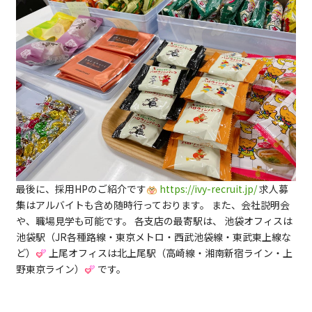
最後に、採用HPのご紹介です
https://ivy-recruit.jp/
求人募
集はアルバイトも含め随時行っております。 また、会社説明会
や、職場見学も可能です。 各支店の最寄駅は、 池袋オフィスは
池袋駅（JR各種路線・東京メトロ・西武池袋線・東武東上線な
ど）
上尾オフィスは北上尾駅（高崎線・湘南新宿ライン・上
野東京ライン）
です。