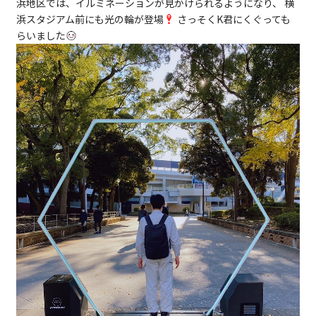
浜地区では、イルミネーションが見かけられるようになり、 横
浜スタジアム前にも光の輪が登場
さっそくK君にくぐっても
らいました