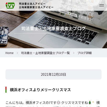
司法書士・土地家屋調査士ブログ
Home
司法書士・土地家屋調査士ブログ一覧
ブログ詳細
2021年12月10日
横浜オフィスよりメリークリスマス
こんにちは。横浜オフィスのIです
クリスマスですね
横