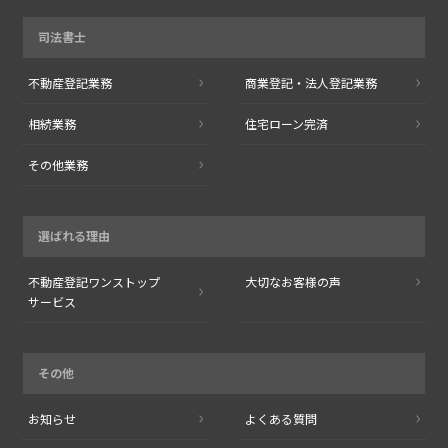
司法書士
不動産登記業務
商業登記・
法人登記業務
相続業務
住宅ローン完済
その他業務
選ばれる理由
不動産登記
ワンストップ
大切なお客様の声
サービス
その他
お知らせ
よくある質問