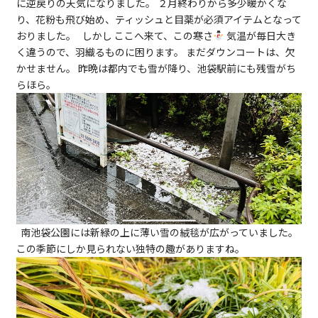
に逆戻りの天気になりました。 ２月終わりから多少暖かくな
り、花粉も飛び始め、ティッシュと目薬が必須アイテムとなって
おりました。 しかし ここへ来て、この寒さ
気温が毎日大き
く違うので、羽織るものに困ります。 まだダウンコートは、欠
かせません。 昨晩は都内でも雪が降り、池袋駅前にも残雪がち
らほら。
南池袋公園には新緑の上に薄い雪の絨毯が広がっていました。
この季節にしか見られない独特の趣がありますね。