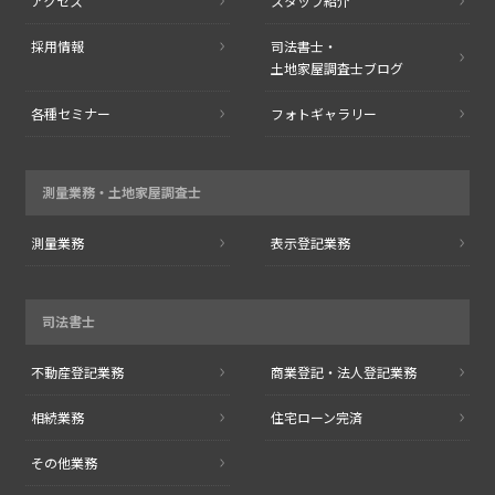
アクセス
スタッフ紹介
採用情報
司法書士・
土地家屋調査士ブログ
各種セミナー
フォトギャラリー
測量業務・
土地家屋調査士
測量業務
表示登記業務
司法書士
不動産登記業務
商業登記・
法人登記業務
相続業務
住宅ローン完済
その他業務