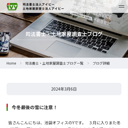
司法書士・土地家屋調査士ブログ
Home
司法書士・土地家屋調査士ブログ一覧
ブログ詳細
2024年3月6日
今冬最後の雪に注意！
皆さんこんにちは、池袋オフィスのYです。 ３月に入りまた冬